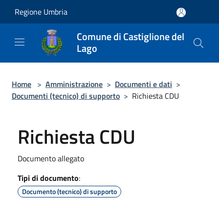
Salta al contenuto principale
Regione Umbria
Comune di Castiglione del
Lago
Home
>
Amministrazione
>
Documenti e dati
>
Documenti (tecnico) di supporto
>
Richiesta CDU
Richiesta CDU
Documento allegato
Tipi di documento
:
Documento (tecnico) di supporto