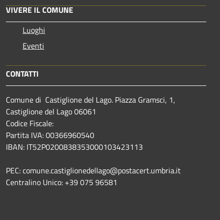
VIVERE IL COMUNE
Luoghi
Eventi
CONTATTI
Comune di Castiglione del Lago. Piazza Gramsci, 1,
Castiglione del Lago 06061
Codice Fiscale:
Partita IVA: 00366960540
IBAN: IT52P0200838353000103423113
PEC: comune.castiglionedellago@postacert.umbria.it
Centralino Unico: +39 075 96581