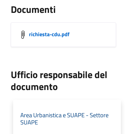
Documenti
richiesta-cdu.pdf
Ufficio responsabile del
documento
Area Urbanistica e SUAPE - Settore
SUAPE