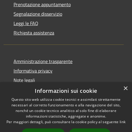
Prenotazione appuntamento
Segnalazione disservizio
Leggi le FAQ
Richiesta assistenza
Amministrazione trasparente
Informativa privacy
Note legali
×
Dichiarazione di accessibilità
Informazioni sui cookie
Questo sito web utilizza cookie tecnici e assimilati strettamente
necessari al corretto funzionamento e alla navigazione del sito,
nonché un cookie tecnico analitico al solo fine di elaborare
informazioni statistiche, aggregate e anonime.
RSS
Copyright © 2026 • Comune di
Per maggiori dettagli, può consultare la cookie policy al seguente
link
Accessibilità
Castiglione del Lago • Powered