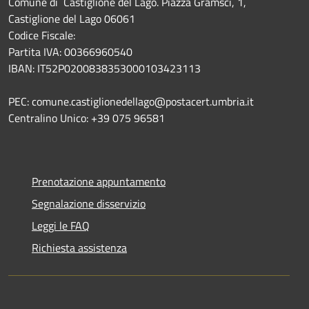
Comune di Castiglione del Lago. Piazza Gramsci, 1,
Castiglione del Lago 06061
Codice Fiscale:
Partita IVA: 00366960540
IBAN: IT52P0200838353000103423113
PEC: comune.castiglionedellago@postacert.umbria.it
Centralino Unico: +39 075 96581
Prenotazione appuntamento
Segnalazione disservizio
Leggi le FAQ
Richiesta assistenza