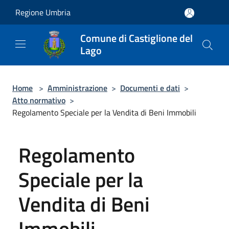
Salta al contenuto principale
Regione Umbria
Comune di Castiglione del
Lago
Home
>
Amministrazione
>
Documenti e dati
>
Atto normativo
>
Regolamento Speciale per la Vendita di Beni Immobili
Regolamento
Speciale per la
Vendita di Beni
Immobili