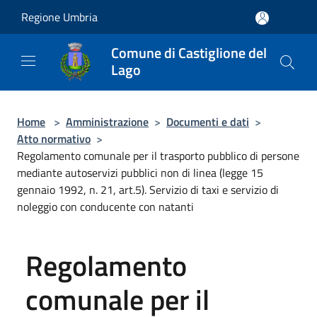
Salta al contenuto principale
Regione Umbria
Comune di Castiglione del
Lago
Home
>
Amministrazione
>
Documenti e dati
>
Atto normativo
>
Regolamento comunale per il trasporto pubblico di persone
mediante autoservizi pubblici non di linea (legge 15
gennaio 1992, n. 21, art.5). Servizio di taxi e servizio di
noleggio con conducente con natanti
Regolamento
comunale per il