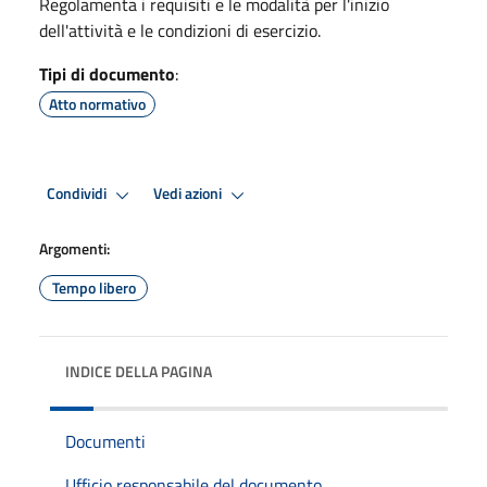
Regolamenta i requisiti e le modalità per l'inizio
dell'attività e le condizioni di esercizio.
Tipi di documento
:
Atto normativo
Condividi
Vedi azioni
Argomenti:
Tempo libero
INDICE DELLA PAGINA
Documenti
Ufficio responsabile del documento