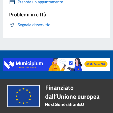
Prenota un appuntamento
Problemi in città
Segnala disservizio