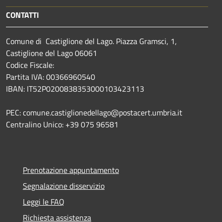
CONTATTI
Comune di Castiglione del Lago. Piazza Gramsci, 1,
Castiglione del Lago 06061
Codice Fiscale:
Partita IVA: 00366960540
IBAN: IT52P0200838353000103423113
PEC: comune.castiglionedellago@postacert.umbria.it
Centralino Unico: +39 075 96581
Prenotazione appuntamento
Segnalazione disservizio
Leggi le FAQ
Richiesta assistenza