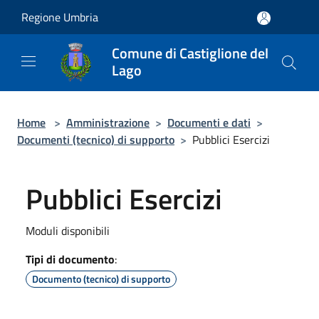
Salta al contenuto principale
Regione Umbria
Comune di Castiglione del
Lago
Home
>
Amministrazione
>
Documenti e dati
>
Documenti (tecnico) di supporto
>
Pubblici Esercizi
Pubblici Esercizi
Moduli disponibili
Tipi di documento
:
Documento (tecnico) di supporto