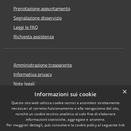
Prenotazione appuntamento
Segnalazione disservizio
Leggi le FAQ
Richiesta assistenza
Amministrazione trasparente
Informativa privacy
Note legali
×
Dichiarazione di accessibilità
Informazioni sui cookie
Questo sito web utilizza cookie tecnici e assimilati strettamente
necessari al corretto funzionamento e alla navigazione del sito,
nonché un cookie tecnico analitico al solo fine di elaborare
informazioni statistiche, aggregate e anonime.
RSS
Copyright © 2026 • Comune di
Per maggiori dettagli, può consultare la cookie policy al seguente
link
Accessibilità
Castiglione del Lago • Powered