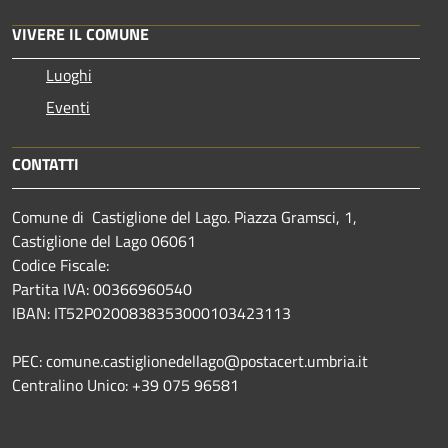
VIVERE IL COMUNE
Luoghi
Eventi
CONTATTI
Comune di Castiglione del Lago. Piazza Gramsci, 1,
Castiglione del Lago 06061
Codice Fiscale:
Partita IVA: 00366960540
IBAN: IT52P0200838353000103423113
PEC: comune.castiglionedellago@postacert.umbria.it
Centralino Unico: +39 075 96581