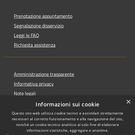
Prenotazione appuntamento
Segnalazione disservizio
Leggi le FAQ
Richiesta assistenza
Amministrazione trasparente
Informativa privacy
Note legali
×
Dichiarazione di accessibilità
Informazioni sui cookie
Questo sito web utilizza cookie tecnici e assimilati strettamente
necessari al corretto funzionamento e alla navigazione del sito,
nonché un cookie tecnico analitico al solo fine di elaborare
informazioni statistiche, aggregate e anonime.
RSS
Copyright © 2026 • Comune di