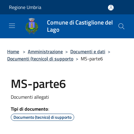
Salta al contenuto principale
Regione Umbria
Comune di Castiglione del
Lago
Home
>
Amministrazione
>
Documenti e dati
>
Documenti (tecnico) di supporto
>
MS-parte6
MS-parte6
Documenti allegati
Tipi di documento
:
Documento (tecnico) di supporto