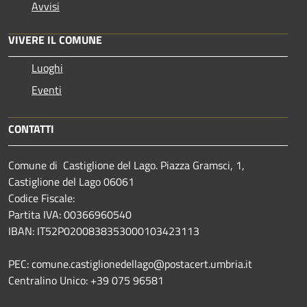
Avvisi
VIVERE IL COMUNE
Luoghi
Eventi
CONTATTI
Comune di Castiglione del Lago. Piazza Gramsci, 1,
Castiglione del Lago 06061
Codice Fiscale:
Partita IVA: 00366960540
IBAN: IT52P0200838353000103423113
PEC: comune.castiglionedellago@postacert.umbria.it
Centralino Unico: +39 075 96581