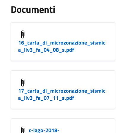
Documenti
16_carta_di_microzonazione_sismic
a_liv3_fa_04_08_s.pdf
17_carta_di_microzonazione_sismic
a_liv3_fa_07_11_s.pdf
c-lago-2018-