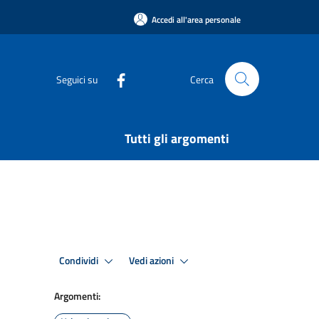
Accedi all'area personale
Seguici su
Cerca
Tutti gli argomenti
Condividi
Vedi azioni
Argomenti: