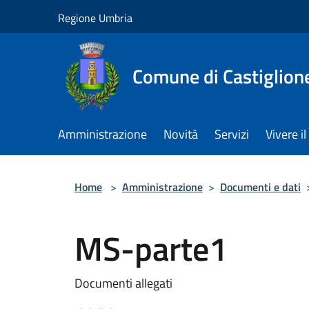
Salta al contenuto principale
Regione Umbria
Comune di Castiglion
Amministrazione
Novità
Servizi
Vivere 
Home
>
Amministrazione
>
Documenti e dati
MS-parte1
Documenti allegati