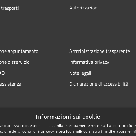
Autorizzazioni
 trasporti
ione appuntamento
Amministrazione trasparente
one disservizio
Informativa privacy
FAQ
Note legali
 assistenza
Dichiarazione di accessibilità
Informazioni sui cookie
web utilizza cookie tecnici e assimilati strettamente necessari al corretto fu
azione del sito, nonché un cookie tecnico analitico al solo fine di elaborare i