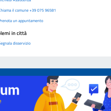
Chiama il comune +39 075 96581
Prenota un appuntamento
lemi in città
Segnala disservizio