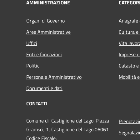
AMMINISTRAZIONE
CATEGORI
Organi di Governo
Anagrafe e
Aree Amministrative
Cultura e
Uffici
Vita lavor
Enti e fondazioni
Imprese 
Politici
Catasto e
Personale Amministrativo
Mobilità e
Documenti e dati
CONTATTI
Comune di Castiglione del Lago. Piazza
Prenotaz
Gramsci, 1, Castiglione del Lago 06061
Segnalazi
Codice Fiscale: