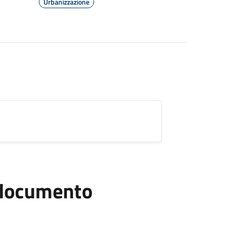
Urbanizzazione
l documento