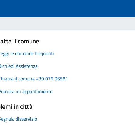
atta il comune
Leggi le domande frequenti
Richiedi Assistenza
Chiama il comune +39 075 96581
Prenota un appuntamento
lemi in città
Segnala disservizio