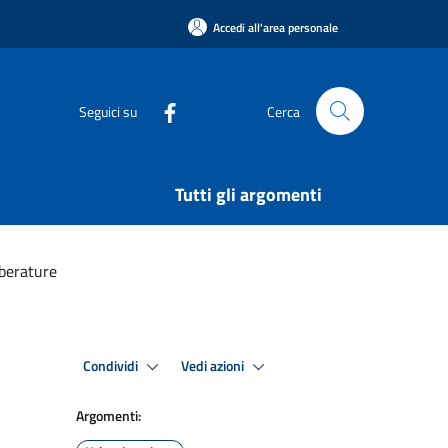
Accedi all'area personale
Seguici su
Cerca
Tutti gli argomenti
lberature
Condividi
Vedi azioni
Argomenti: