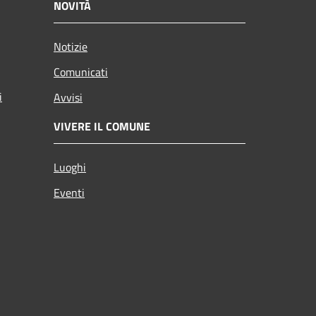
NOVITÀ
Notizie
Comunicati
i
Avvisi
VIVERE IL COMUNE
Luoghi
Eventi