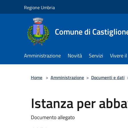
Salta al contenuto principale
Regione Umbria
Comune di Castiglion
Amministrazione
Novità
Servizi
Vivere 
Home
>
Amministrazione
>
Documenti e dati
Istanza per abba
Documento allegato