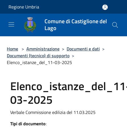
Salta al contenuto principale
Regione Umbria
Comune di Castiglione del
Lago
Home
>
Amministrazione
>
Documenti e dati
>
Documenti (tecnico) di supporto
>
Elenco_istanze_del_11-03-2025
Elenco_istanze_del_11
03-2025
Verbale Commissione edilizia del 11.03.2025
Tipi di documento
: