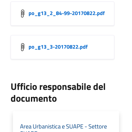
po_g13_2_84-99-20170822.pdf
po_g13_3-20170822.pdf
Ufficio responsabile del
documento
Area Urbanistica e SUAPE - Settore