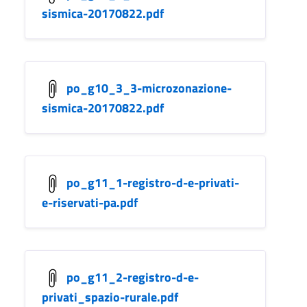
sismica-20170822.pdf
po_g10_3_3-microzonazione-
sismica-20170822.pdf
po_g11_1-registro-d-e-privati-
e-riservati-pa.pdf
po_g11_2-registro-d-e-
privati_spazio-rurale.pdf