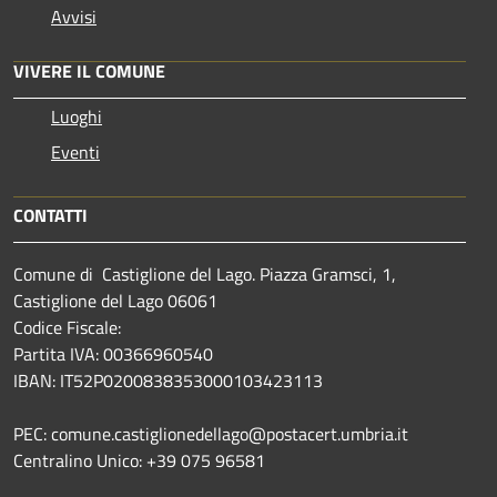
Avvisi
VIVERE IL COMUNE
Luoghi
Eventi
CONTATTI
Comune di Castiglione del Lago. Piazza Gramsci, 1,
Castiglione del Lago 06061
Codice Fiscale:
Partita IVA: 00366960540
IBAN: IT52P0200838353000103423113
PEC: comune.castiglionedellago@postacert.umbria.it
Centralino Unico: +39 075 96581