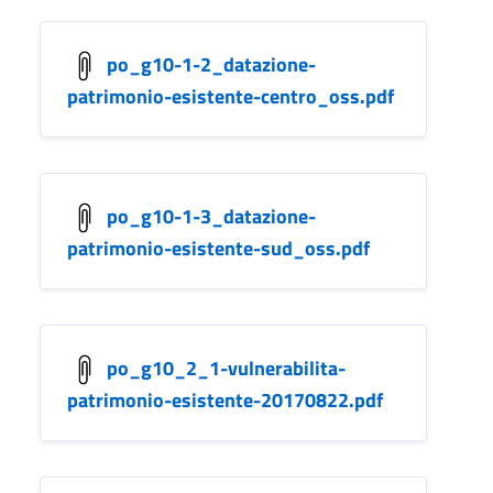
po_g10-1-2_datazione-
patrimonio-esistente-centro_oss.pdf
po_g10-1-3_datazione-
patrimonio-esistente-sud_oss.pdf
po_g10_2_1-vulnerabilita-
patrimonio-esistente-20170822.pdf