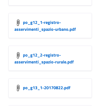
po_g12_1-registro-
asservimenti_spazio-urbano.pdf
po_g12_2-registro-
asservimenti_spazio-rurale.pdf
po_g13_1-20170822.pdf