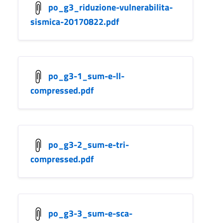
po_g3_riduzione-vulnerabilita-
sismica-20170822.pdf
po_g3-1_sum-e-ll-
compressed.pdf
po_g3-2_sum-e-tri-
compressed.pdf
po_g3-3_sum-e-sca-