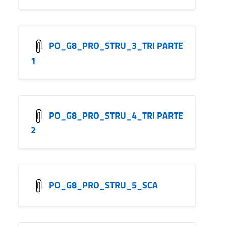
PO_G8_PRO_STRU_3_TRI PARTE
1
PO_G8_PRO_STRU_4_TRI PARTE
2
PO_G8_PRO_STRU_5_SCA