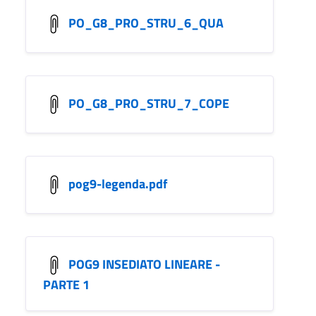
PO_G8_PRO_STRU_6_QUA
PO_G8_PRO_STRU_7_COPE
pog9-legenda.pdf
POG9 INSEDIATO LINEARE -
PARTE 1