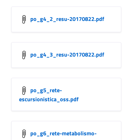
po_g4_2_resu-20170822.pdf
po_g4_3_resu-20170822.pdf
po_g5_rete-
escursionistica_oss.pdf
po_g6_rete-metabolismo-