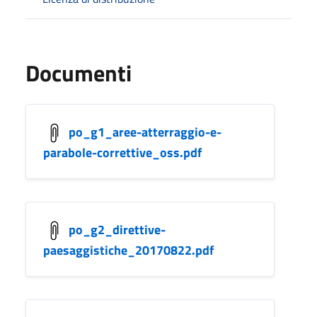
Documenti
po_g1_aree-atterraggio-e-
parabole-correttive_oss.pdf
po_g2_direttive-
paesaggistiche_20170822.pdf