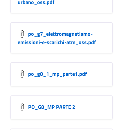
urbano_oss.pdf
po_g7_elettromagnetismo-
emissioni-e-scarichi-atm_oss.pdf
po_g8_1_mp_parte1.pdf
PO_G8_MP PARTE 2