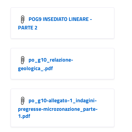
POG9 INSEDIATO LINEARE -
PARTE 2
po_g10_relazione-
geologica_.pdf
po_g10-allegato-1_indagini-
pregresse-microzonazione_parte-
1.pdf