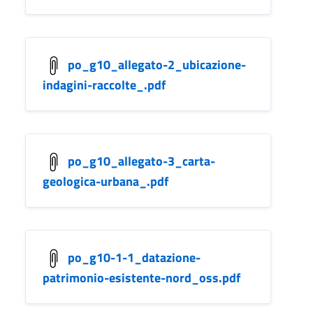
po_g10_allegato-2_ubicazione-
indagini-raccolte_.pdf
po_g10_allegato-3_carta-
geologica-urbana_.pdf
po_g10-1-1_datazione-
patrimonio-esistente-nord_oss.pdf