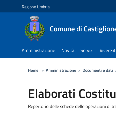
Salta al contenuto principale
Regione Umbria
Comune di Castiglion
Amministrazione
Novità
Servizi
Vivere 
Home
>
Amministrazione
>
Documenti e dati
Elaborati Costit
Repertorio delle schede delle operazioni di