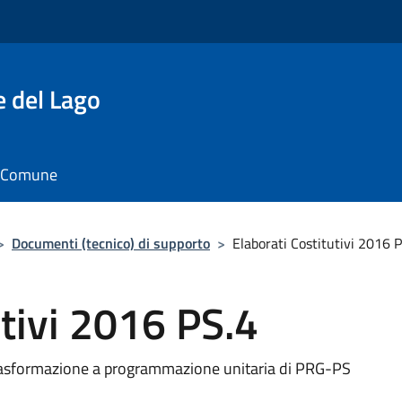
e del Lago
il Comune
>
Documenti (tecnico) di supporto
>
Elaborati Costitutivi 2016 
utivi 2016 PS.4
 trasformazione a programmazione unitaria di PRG-PS