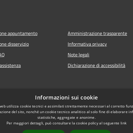
ione appuntamento
Amministrazione trasparente
one disservizio
Informativa privacy
FAQ
Note legali
 assistenza
Dichiarazione di accessibilità
Informazioni sui cookie
web utilizza cookie tecnici e assimilati strettamente necessari al corretto fu
azione del sito, nonché un cookie tecnico analitico al solo fine di elaborare i
statistiche, aggregate e anonime.
Per maggiori dettagli, può consultare la cookie policy al seguente
link