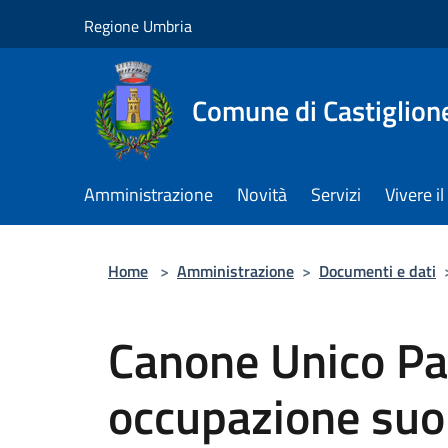
Salta al contenuto principale
Regione Umbria
Comune di Castiglion
Amministrazione
Novità
Servizi
Vivere 
Home
>
Amministrazione
>
Documenti e dati
Canone Unico Pa
occupazione suol