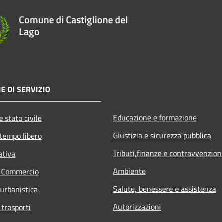
Comune di Castiglione del
Lago
E DI SERVIZIO
Educazione e formazione
 stato civile
Giustizia e sicurezza pubblica
 tempo libero
Tributi,finanze e contravvenzion
ativa
Ambiente
e Commercio
Salute, benessere e assistenza
 urbanistica
Autorizzazioni
 trasporti