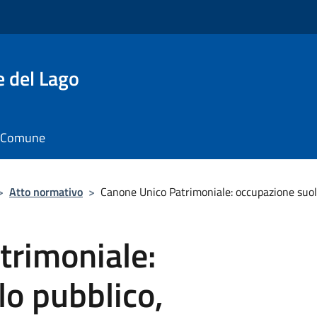
e del Lago
il Comune
>
Atto normativo
>
Canone Unico Patrimoniale: occupazione suolo
trimoniale:
o pubblico,