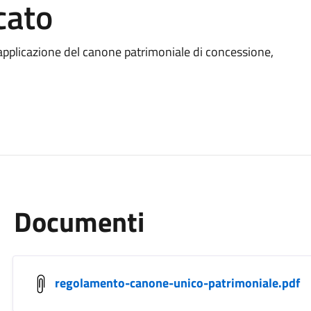
cato
i applicazione del canone patrimoniale di concessione,
Documenti
regolamento-canone-unico-patrimoniale.pdf