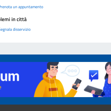
Prenota un appuntamento
lemi in città
Segnala disservizio