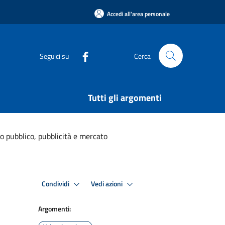
Accedi all'area personale
Seguici su
Cerca
Tutti gli argomenti
 pubblico, pubblicità e mercato
Condividi
Vedi azioni
Argomenti: