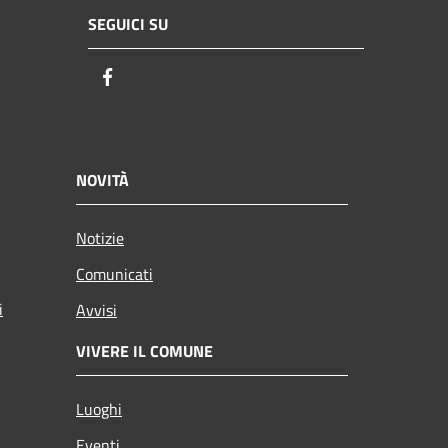
SEGUICI SU
Facebook
NOVITÀ
Notizie
Comunicati
i
Avvisi
VIVERE IL COMUNE
Luoghi
Eventi