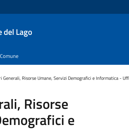
e del Lago
il Comune
i Generali, Risorse Umane, Servizi Demografici e Informatica - Uffi
ali, Risorse
Demografici e