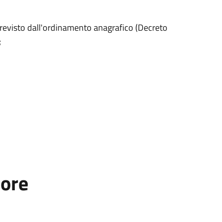
o previsto dall'ordinamento anagrafico (Decreto
;
tore