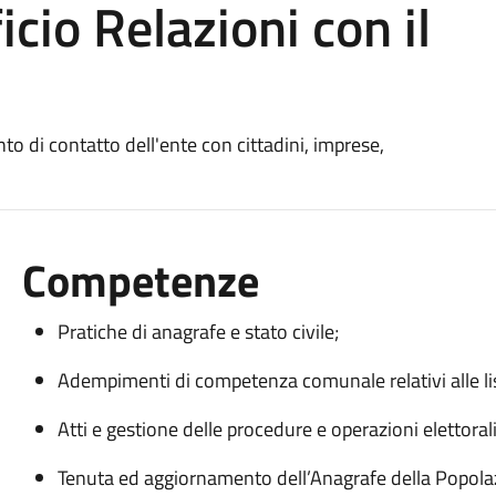
icio Relazioni con il
unto di contatto dell'ente con cittadini, imprese,
Competenze
Pratiche di anagrafe e stato civile;
Adempimenti di competenza comunale relativi alle list
Atti e gestione delle procedure e operazioni elettoral
Tenuta ed aggiornamento dell’Anagrafe della Popolazio