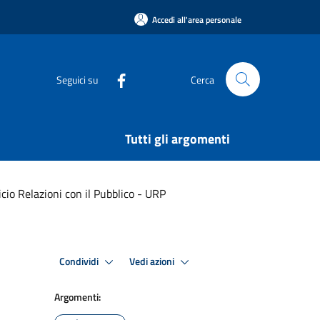
Accedi all'area personale
Seguici su
Cerca
Tutti gli argomenti
cio Relazioni con il Pubblico - URP
Condividi
Vedi azioni
Argomenti: