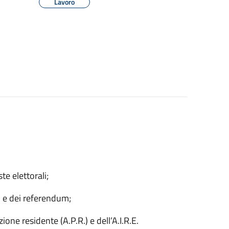
Lavoro
e elettorali;
i e dei referendum;
ne residente (A.P.R.) e dell’A.I.R.E.