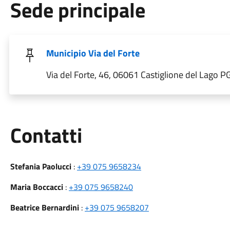
Sede principale
Municipio Via del Forte
Via del Forte, 46, 06061 Castiglione del Lago PG,
Utili
Contatti
Stefania Paolucci
:
+39 075 9658234
Maria Boccacci
:
+39 075 9658240
Beatrice Bernardini
:
+39 075 9658207