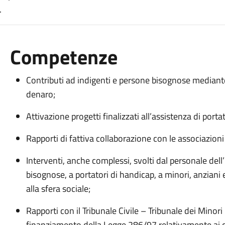
.
Competenze
Contributi ad indigenti e persone bisognose mediante
denaro;
Attivazione progetti finalizzati all’assistenza di portat
Rapporti di fattiva collaborazione con le associazioni 
Interventi, anche complessi, svolti dal personale dell’
bisognose, a portatori di handicap, a minori, anziani e 
alla sfera sociale;
Rapporti con il Tribunale Civile – Tribunale dei Mino
finanziamento della Legge 286/97 relativamente ai ci