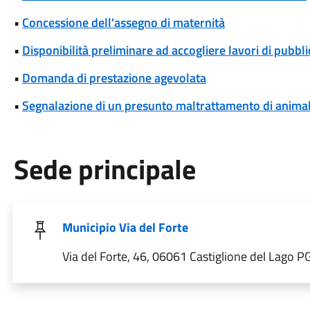
•
Concessione dell'assegno di maternità
•
Disponibilità preliminare ad accogliere lavori di pubblic
•
Domanda di prestazione agevolata
•
Segnalazione di un presunto maltrattamento di animal
Sede principale
Municipio Via del Forte
Via del Forte, 46, 06061 Castiglione del Lago PG,