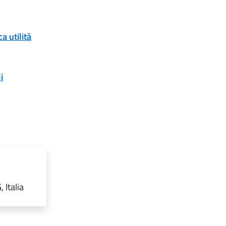
a utilità
i
 Italia