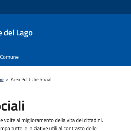
e del Lago
il Comune
ve
>
Area Politiche Sociali
ciali
he volte al miglioramento della vita dei cittadini.
po tutte le iniziative utili al contrasto delle