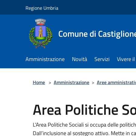
Salta al contenuto principale
Regione Umbria
Comune di Castiglion
Amministrazione
Novità
Servizi
Vivere 
Home
>
Amministrazione
>
Aree amministrati
Area Politiche So
L'Area Politiche Sociali si occupa delle politic
Dall’inclusione al sostegno attivo. Mette in cam