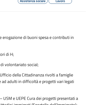
Assistenza sociale
Lavoro
 erogazione di buoni spesa e contributi in
ori di H;
di volontariato social;
Ufficio della Cittadinanza rivolti a famiglie
ad adulti in difficoltà e progetti vari legati
ri – USM e UEPE Cura dei progetti presentati a
ttadini immigrati (Sportello dell’Immigrato);