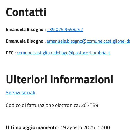
Utili
Contatti
Emanuela Bisogno
:
+39 075 9658242
Emanuela Bisogno
:
emanuela.bisogno@comune.castiglione-del
PEC
:
comune.castiglionedellago@postacert.umbria.it
Ulteriori Informazioni
Servizi sociali
Codice di fatturazione elettronica: 2C7TB9
Ultimo aggiornamento
: 19 agosto 2025, 12:00