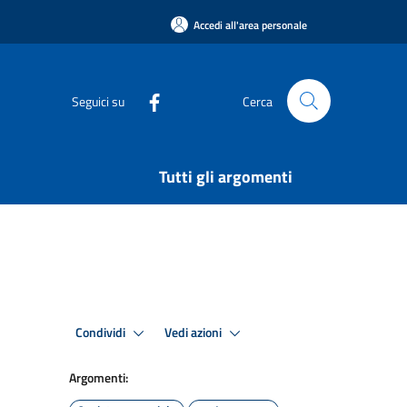
Accedi all'area personale
Seguici su
Cerca
Tutti gli argomenti
Condividi
Vedi azioni
Argomenti: