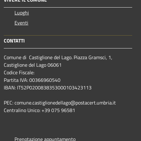
Luoghi
Eventi
CONTATTI
Comune di Castiglione del Lago. Piazza Gramsci, 1,
Castiglione del Lago 06061
Codice Fiscale:
Partita IVA: 00366960540
IBAN: IT52P0200838353000103423113
PEC: comune.castiglionedellago@postacert.umbria.it
Centralino Unico: +39 075 96581
Prenotazione appuntamento