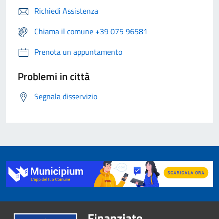
Richiedi Assistenza
Chiama il comune +39 075 96581
Prenota un appuntamento
Problemi in città
Segnala disservizio