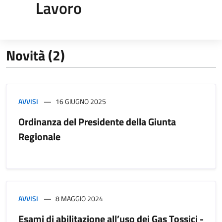
Lavoro
Novità (2)
AVVISI
16 GIUGNO 2025
Ordinanza del Presidente della Giunta
Regionale
AVVISI
8 MAGGIO 2024
Esami di abilitazione all’uso dei Gas Tossici -