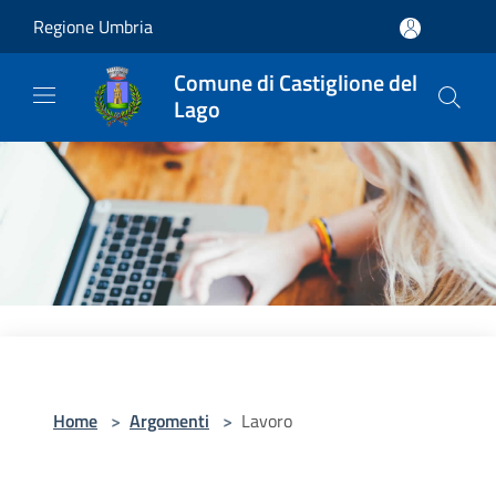
Salta al contenuto principale
Regione Umbria
Comune di Castiglione del
Lago
Home
>
Argomenti
>
Lavoro