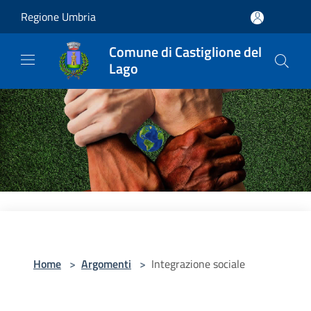
Salta al contenuto principale
Regione Umbria
Comune di Castiglione del
Lago
Home
>
Argomenti
>
Integrazione sociale