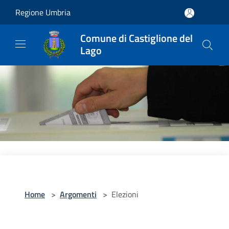
Salta al contenuto principale
Regione Umbria
Comune di Castiglione del
Lago
Home
>
Argomenti
>
Elezioni