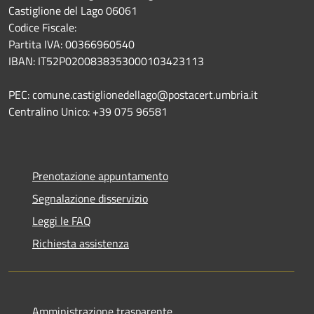
Castiglione del Lago 06061
Codice Fiscale:
Partita IVA: 00366960540
IBAN: IT52P0200838353000103423113
PEC: comune.castiglionedellago@postacert.umbria.it
Centralino Unico: +39 075 96581
Prenotazione appuntamento
Segnalazione disservizio
Leggi le FAQ
Richiesta assistenza
Amministrazione trasparente