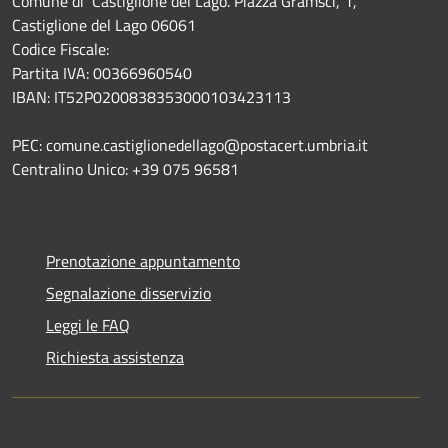
Comune di Castiglione del Lago. Piazza Gramsci, 1,
Castiglione del Lago 06061
Codice Fiscale:
Partita IVA: 00366960540
IBAN: IT52P0200838353000103423113
PEC: comune.castiglionedellago@postacert.umbria.it
Centralino Unico: +39 075 96581
Prenotazione appuntamento
Segnalazione disservizio
Leggi le FAQ
Richiesta assistenza