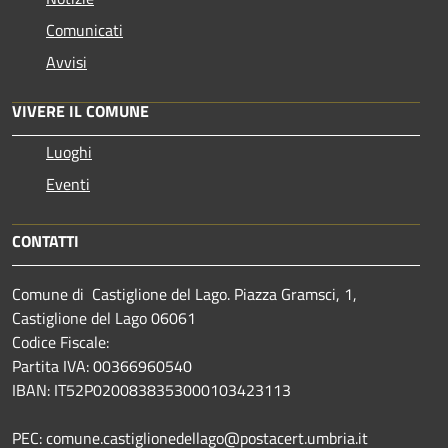
Comunicati
Avvisi
VIVERE IL COMUNE
Luoghi
Eventi
CONTATTI
Comune di Castiglione del Lago. Piazza Gramsci, 1,
Castiglione del Lago 06061
Codice Fiscale:
Partita IVA: 00366960540
IBAN: IT52P0200838353000103423113
PEC: comune.castiglionedellago@postacert.umbria.it