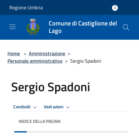
Salta al contenuto principale
Regione Umbria
Comune di Castiglione del
Lago
Home
>
Amministrazione
>
Personale amministrativo
>
Sergio Spadoni
Sergio Spadoni
Condividi
Vedi azioni
INDICE DELLA PAGINA