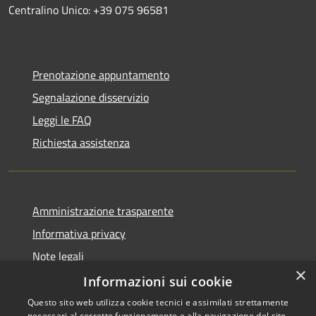
Centralino Unico: +39 075 96581
Prenotazione appuntamento
Segnalazione disservizio
Leggi le FAQ
Richiesta assistenza
Amministrazione trasparente
Informativa privacy
Note legali
×
Dichiarazione di accessibilità
Informazioni sui cookie
Questo sito web utilizza cookie tecnici e assimilati strettamente
necessari al corretto funzionamento e alla navigazione del sito,