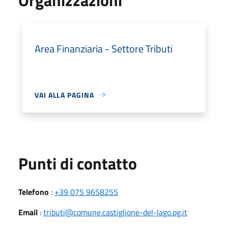
Area Finanziaria - Settore Tributi
VAI ALLA PAGINA
Punti di contatto
Telefono
:
+39 075 9658255
Email
:
tributi@comune.castiglione-del-lago.pg.it