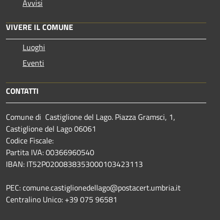
Avvisi
VIVERE IL COMUNE
Luoghi
Eventi
CONTATTI
Comune di Castiglione del Lago. Piazza Gramsci, 1,
Castiglione del Lago 06061
Codice Fiscale:
Partita IVA: 00366960540
IBAN: IT52P0200838353000103423113
PEC: comune.castiglionedellago@postacert.umbria.it
Centralino Unico: +39 075 96581