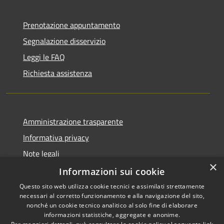
Prenotazione appuntamento
Segnalazione disservizio
Leggi le FAQ
Richiesta assistenza
Amministrazione trasparente
Informativa privacy
Note legali
×
Dichiarazione di accessibilità
Informazioni sui cookie
Questo sito web utilizza cookie tecnici e assimilati strettamente
necessari al corretto funzionamento e alla navigazione del sito,
nonché un cookie tecnico analitico al solo fine di elaborare
informazioni statistiche, aggregate e anonime.
RSS
Copyright © 2026 • Comune di