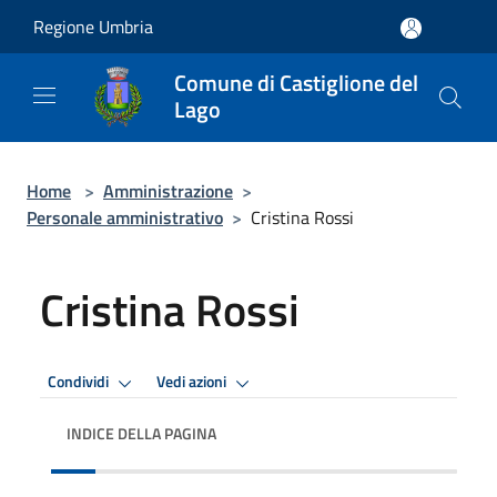
Salta al contenuto principale
Regione Umbria
Comune di Castiglione del
Lago
Home
>
Amministrazione
>
Personale amministrativo
>
Cristina Rossi
Cristina Rossi
Condividi
Vedi azioni
INDICE DELLA PAGINA