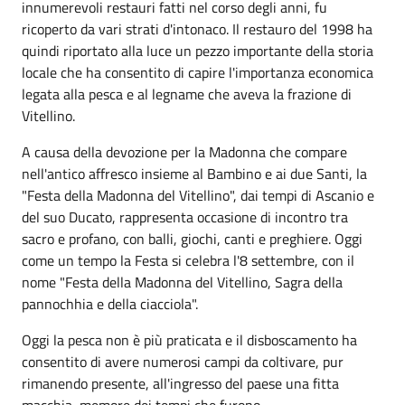
innumerevoli restauri fatti nel corso degli anni, fu
ricoperto da vari strati d'intonaco. Il restauro del 1998 ha
quindi riportato alla luce un pezzo importante della storia
locale che ha consentito di capire l'importanza economica
legata alla pesca e al legname che aveva la frazione di
Vitellino.
A causa della devozione per la Madonna che compare
nell'antico affresco insieme al Bambino e ai due Santi, la
"Festa della Madonna del Vitellino", dai tempi di Ascanio e
del suo Ducato, rappresenta occasione di incontro tra
sacro e profano, con balli, giochi, canti e preghiere. Oggi
come un tempo la Festa si celebra l'8 settembre, con il
nome "Festa della Madonna del Vitellino, Sagra della
pannochhia e della ciacciola".
Oggi la pesca non è più praticata e il disboscamento ha
consentito di avere numerosi campi da coltivare, pur
rimanendo presente, all'ingresso del paese una fitta
macchia, memore dei tempi che furono.