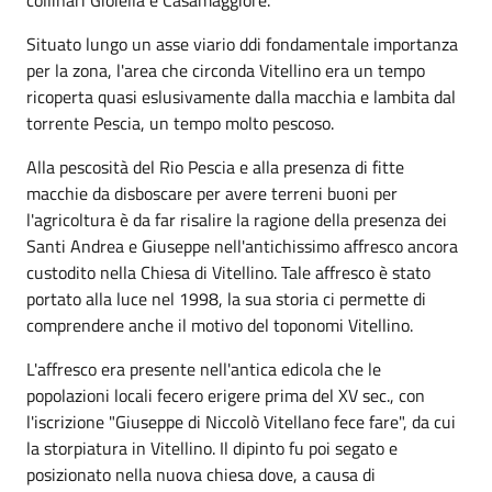
Situato lungo un asse viario ddi fondamentale importanza
per la zona, l'area che circonda Vitellino era un tempo
ricoperta quasi eslusivamente dalla macchia e lambita dal
torrente Pescia, un tempo molto pescoso.
Alla pescosità del Rio Pescia e alla presenza di fitte
macchie da disboscare per avere terreni buoni per
l'agricoltura è da far risalire la ragione della presenza dei
Santi Andrea e Giuseppe nell'antichissimo affresco ancora
custodito nella Chiesa di Vitellino. Tale affresco è stato
portato alla luce nel 1998, la sua storia ci permette di
comprendere anche il motivo del toponomi Vitellino.
L'affresco era presente nell'antica edicola che le
popolazioni locali fecero erigere prima del XV sec., con
l'iscrizione "Giuseppe di Niccolò Vitellano fece fare", da cui
la storpiatura in Vitellino. Il dipinto fu poi segato e
posizionato nella nuova chiesa dove, a causa di