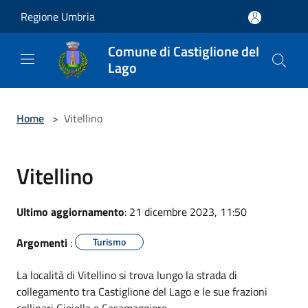
Salta al contenuto principale
Regione Umbria
Comune di Castiglione del
Lago
Home
>
Vitellino
Vitellino
Ultimo aggiornamento
: 21 dicembre 2023, 11:50
Argomenti
:
Turismo
La località di Vitellino si trova lungo la strada di
collegamento tra Castiglione del Lago e le sue frazioni
collinari Gioiella e Casamaggiore.