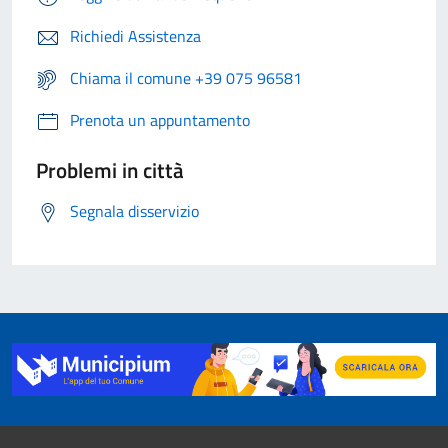
Richiedi Assistenza
Chiama il comune +39 075 96581
Prenota un appuntamento
Problemi in città
Segnala disservizio