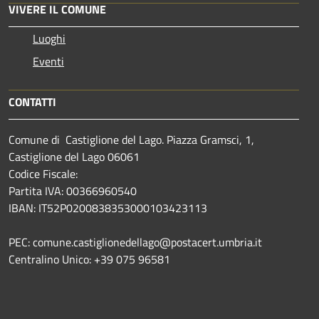
VIVERE IL COMUNE
Luoghi
Eventi
CONTATTI
Comune di Castiglione del Lago. Piazza Gramsci, 1,
Castiglione del Lago 06061
Codice Fiscale:
Partita IVA: 00366960540
IBAN: IT52P0200838353000103423113
PEC: comune.castiglionedellago@postacert.umbria.it
Centralino Unico: +39 075 96581