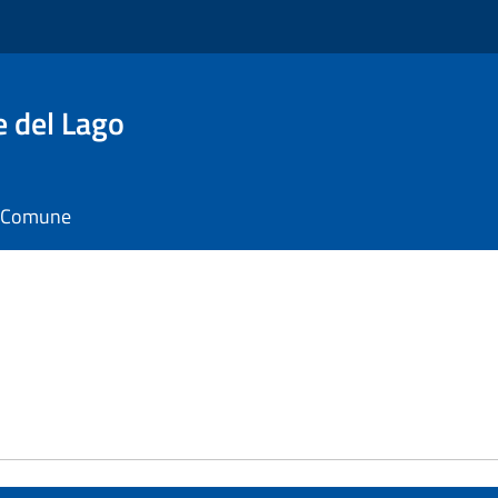
e del Lago
il Comune