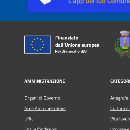
AMMINISTRAZIONE
CATEGORI
Organi di Governo
Anagrafe e
Aree Amministrative
Cultura e
Uffici
Vita lavor
Enti e fondazioni
Imprese 