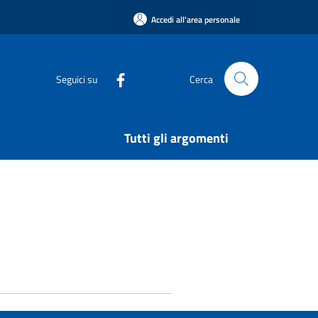
Accedi all'area personale
Seguici su
Cerca
Tutti gli argomenti