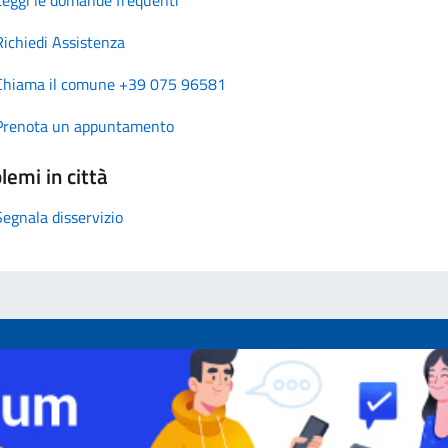
Richiedi Assistenza
Chiama il comune +39 075 96581
Prenota un appuntamento
lemi in città
Segnala disservizio