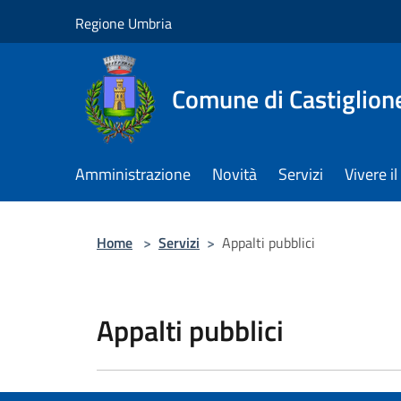
Salta al contenuto principale
Regione Umbria
Comune di Castiglion
Amministrazione
Novità
Servizi
Vivere 
Home
>
Servizi
>
Appalti pubblici
Appalti pubblici