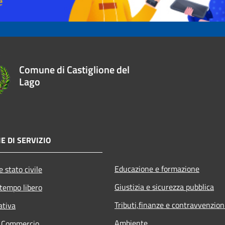
Comune di Castiglione del
Lago
E DI SERVIZIO
Educazione e formazione
 stato civile
Giustizia e sicurezza pubblica
 tempo libero
Tributi,finanze e contravvenzion
ativa
Ambiente
e Commercio