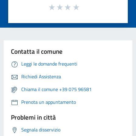
Contatta il comune
Leggi le domande frequenti
Richiedi Assistenza
Chiama il comune +39 075 96581
Prenota un appuntamento
Problemi in città
Segnala disservizio