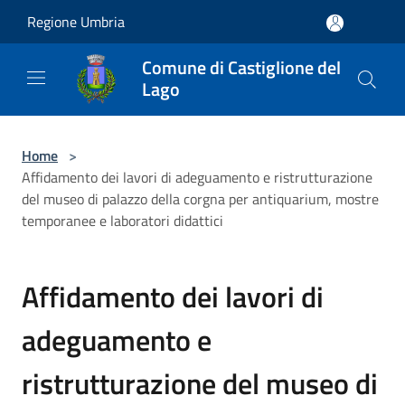
Salta al contenuto principale
Regione Umbria
Comune di Castiglione del
Lago
Home
>
Affidamento dei lavori di adeguamento e ristrutturazione
del museo di palazzo della corgna per antiquarium, mostre
temporanee e laboratori didattici
Affidamento dei lavori di
adeguamento e
ristrutturazione del museo di