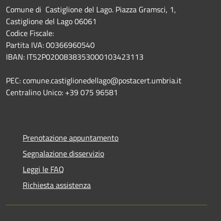
Comune di Castiglione del Lago. Piazza Gramsci, 1,
Castiglione del Lago 06061
Codice Fiscale:
Partita IVA: 00366960540
IBAN: IT52P0200838353000103423113
PEC: comune.castiglionedellago@postacert.umbria.it
Centralino Unico: +39 075 96581
Prenotazione appuntamento
Segnalazione disservizio
Leggi le FAQ
Richiesta assistenza