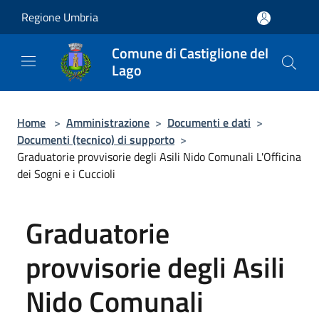
Salta al contenuto principale
Regione Umbria
Comune di Castiglione del
Lago
Home
>
Amministrazione
>
Documenti e dati
>
Documenti (tecnico) di supporto
>
Graduatorie provvisorie degli Asili Nido Comunali L'Officina
dei Sogni e i Cuccioli
Graduatorie
provvisorie degli Asili
Nido Comunali