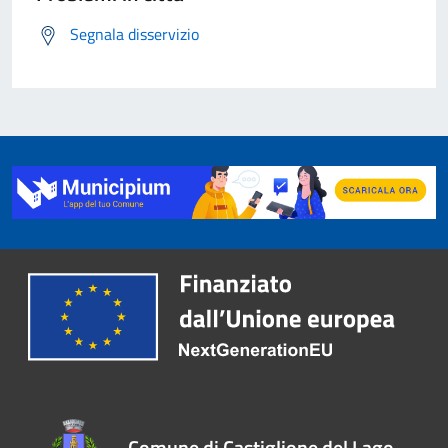
Segnala disservizio
Comune di Castiglione del Lago